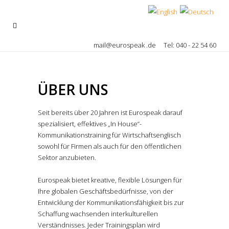
mail@eurospeak .de
Tel: 040 - 22 54 60
ÜBER UNS
Seit bereits über 20 Jahren ist Eurospeak darauf
spezialisiert, effektives „In House“-
Kommunikationstraining für Wirtschaftsenglisch
sowohl für Firmen als auch für den öffentlichen
Sektor anzubieten.
Eurospeak bietet kreative, flexible Lösungen für
Ihre globalen Geschäftsbedürfnisse, von der
Entwicklung der Kommunikationsfähigkeit bis zur
Schaffung wachsenden interkulturellen
Verständnisses. Jeder Trainingsplan wird