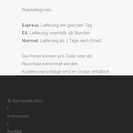
Preiskategorien:
Express:
Lieferung am gleichen Tag
Eil:
Lieferung innerhalb 48 Stunden
Normal:
Lieferung ab 3 Tage nach Erhalt
Die Preise können pro Zeile oder als
Pauschale berechnet werden.
Kostenvoranschläge sind im Voraus erhältlich.
© Eurospeak 2017
|
Impressum
|
Kontakt