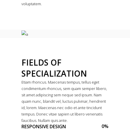
voluptatem.
FIELDS OF
SPECIALIZATION
Etiam rhoncus. Maecenas tempus, tellus eget
condimentum rhoncus, sem quam semper libero,
sit amet adipiscing sem neque sed ipsum. Nam
quam nunc, blandit vel, luctus pulvinar, hendrerit
id, lorem. Maecenas nec odio et ante tincidunt
tempus. Donec vitae sapien ut libero venenatis
faucibus. Nullam quis ante.
0
%
RESPONSIVE DESIGN