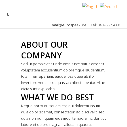
mail@eurospeak .de
Tel: 040 - 22 54 60
ABOUT OUR
COMPANY
Sed ut perspiciatis unde omnis iste natus error sit
voluptatem accusantium doloremque laudantium,
totam rem aperiam, eaque ipsa quae ab illo
inventore veritatis et quasi architecto beatae vitae
dicta sunt explicabo.
WHAT WE DO BEST
Neque porro quisquam est, qui dolorem ipsum
quia dolor sit amet, consectetur, adipisci velit, sed
quia non numquam eius modi tempora incidunt ut
labore et dolore magnam aliquam quaerat