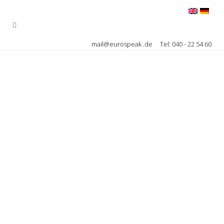
mail@eurospeak .de
Tel: 040 - 22 54 60